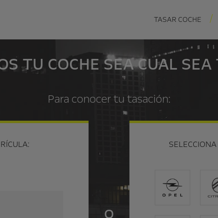
TASAR COCHE
S TU COCHE SEA CUAL SEA
Para conocer tu tasación:
RÍCULA:
SELECCIONA
O