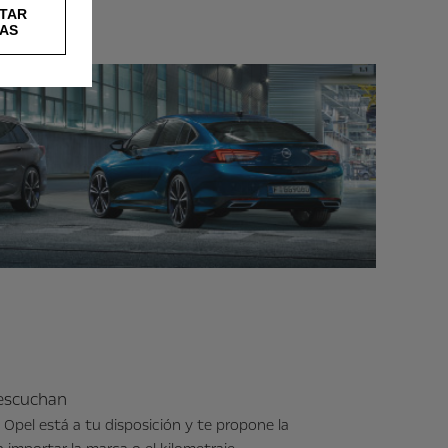
TAR
AS
 escuchan
Opel está a tu disposición y te propone la